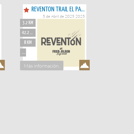
REVENTON TRAIL EL PASO
5 de Abril de 2025 2025
3.2 KM
42.2 KM
8 KM
...
Más información..