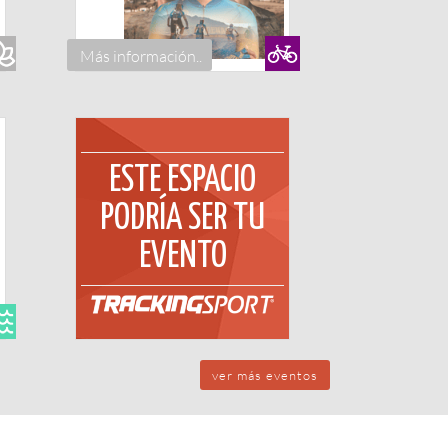
Más información..
ESTE ESPACIO
PODRÍA SER TU
EVENTO
ver más eventos