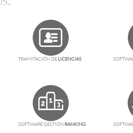
S..
TRAMITACIÓN DE
LICENCIAS
SOFTWA
SOFTWARE GESTIÓN
RANKING
SOFTWA