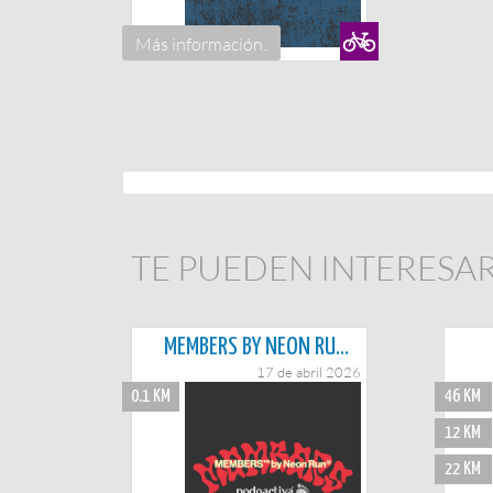
Más información..
TE PUEDEN INTERESAR.
MEMBERS BY NEON RUN® | SPONSORED – PODOACTIVA LA PALMA
17 de abril 2026
0.1 KM
46 KM
12 KM
22 KM