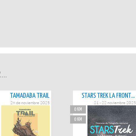
..
TAMADABA TRAIL
STARS TREK LA FRONTERA - CONCURSO FOTOGRAFÍA NOCTURNA
29 de noviembre 2025
21 - 22 noviembre 2025
0 KM
0 KM