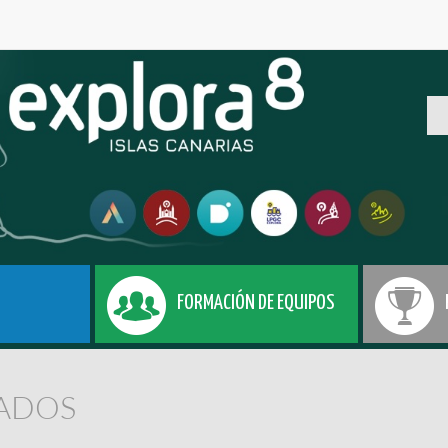
FORMACIÓN DE EQUIPOS
ADOS