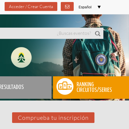
Acceder / Crear Cuenta
RANKING
RESULTADOS
CIRCUITOS/SERIES
Comprueba tu inscripción